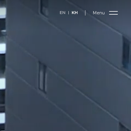
EN
KH
Menu